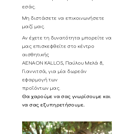
εσάς.
Μη διστάσετε να επικοινωνήσετε
μαζί μας.
Αν έχετε τη δυνατότητα μπορείτε να
μας επισκεφθείτε στο κέντρο
αισθητικής
AENAON KALLOS, Παύλου Μελά 8,
Γιαννιτσά, για μία δωρεάν
εφαρμογή των
προϊόντων μας.
Θα χαρούμε να σας γνωρίσουμε και
να σας εξυπηρετήσουμε.