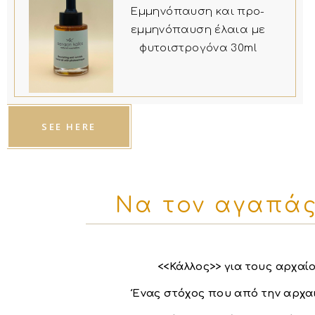
Εμμηνόπαυση και προ-
εμμηνόπαυση έλαια με
φυτοιστρογόνα 30ml
SEE HERE
Να τον αγαπάς 
<<Κάλλος>> για τους αρχαίο
Ένας στόχος που από την αρχα