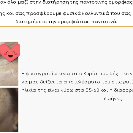
λαν όλα μαζί στην διατήρηση της παντοτινής ομορφιά
ης και σας προσφέρουμε φυσικά καλλυντικά που σας 
διατηρήσετε την ομορφιά σας παντοτινά.
Η φωτογραφία είναι από Κυρία που δέχτηκε ν
να μας δείξει τα αποτελέσματα του στις ρυτί
ηλικία της είναι γύρω στα 55-60 και η διαφο
6 μήνες.