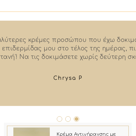
καλύτερες κρέμες προσώπου που έχω δοκιμά
 επιδερμίδας μου στο τέλος της ημέρας, π
ντανή'! Να τις δοκιμάσετε χωρίς δεύτερη σκ
Chrysa P
Κρέμα Αντιγήρανσης με