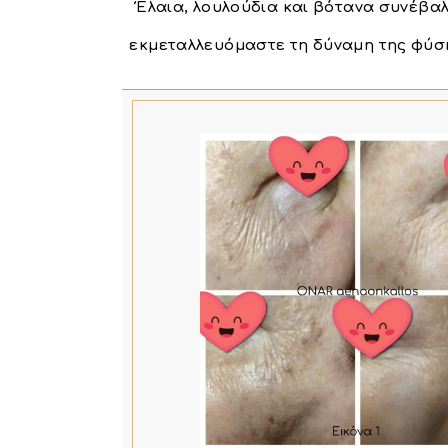
Έλαια, λουλούδια και βότανα συνέβα
εκμεταλλευόμαστε τη δύναμη της φύσ