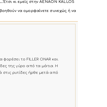
ς….Έτσι κι εμείς στην AENAON KALLOS
βοηθούν να ομορφαίνετε συνεχώς ή να
α φορέσει το FILLER ONAR και
δες της γύρο από τα μάτια. Η
ρά στις ρυτίδες ήρθε μετά από