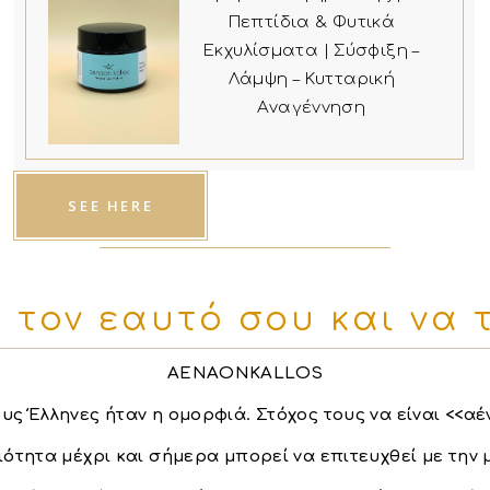
Πεπτίδια & Φυτικά
Εκχυλίσματα | Σύσφιξη –
Λάμψη – Κυτταρική
Αναγέννηση
SEE HERE
τον εαυτό σου και να τ
AENAONKALLOS
υς Έλληνες ήταν η ομορφιά. Στόχος τους να είναι <<αέ
ιότητα μέχρι και σήμερα μπορεί να επιτευχθεί με την