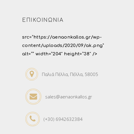
ΕΠΙΚΟΙΝΩΝΙΑ
src=”https://aenaonkallos.gr/wp-
content/uploads/2020/09/ak.png”
alt=”” width=”204″ height=”38″ />
Παλιά Πέλλα, Πέλλα, 58005
sales@aenaonkallos.gr
(+30) 6942632384