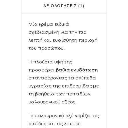
ΑΞΙΟΛΟΓΉΣΕΙΣ (1)
Μία κρέμα ειδικά
σχεδιασμένη για την πιο
λεπτή και ευαίσθητη περιοχή
του προσώπου.
Η πλούσια υφή της
προσφέρει
βαθιά ενυδάτωση
επαναφέροντας τα επίπεδα
υγρασίας της επιδερμίδας με
τη βοήθεια των πεπτιδίων
υαλουρονικού οξέος.
Το υαλουρονικό οξύ
γεμίζει
τις
ρυτίδες και τις λεπτές