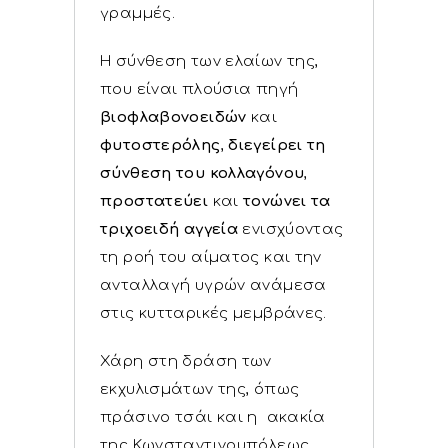
γραμμές.
Η σύνθεση των ελαίων της,
που είναι πλούσια πηγή
βιοφλαβονοειδών
και
φυτοστερόλης
,
διεγείρει τη
σύνθεση του κολλαγόνου
,
προστατεύει
και
τονώνει τα
τριχοειδή αγγεία
ενισχύοντας
τη ροή του αίματος και την
ανταλλαγή υγρών ανάμεσα
στις κυτταρικές μεμβράνες.
Χάρη στη δράση των
εκχυλισμάτων της, όπως
πράσινο τσάι και η ακακία
της Κωνσταντινουπόλεως ,