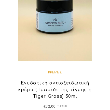
ΚΡΈΜΕΣ
Ενυδατική αντιοξειδωτική
κρέμα ( Γρασίδι της τίγρης η
Tiger Grass) 50ml
€
32,00
€
39,00