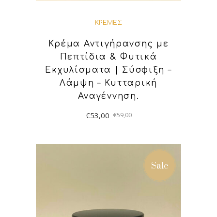
ΚΡΈΜΕΣ
Κρέμα Αντιγήρανσης με
Πεπτίδια & Φυτικά
Εκχυλίσματα | Σύσφιξη –
Λάμψη – Κυτταρική
Αναγέννηση.
€
53,00
€
59,00
ΠΡΟΣΘΉΚΗ ΣΤΟ
ΚΑΛΆΘΙ
Sale