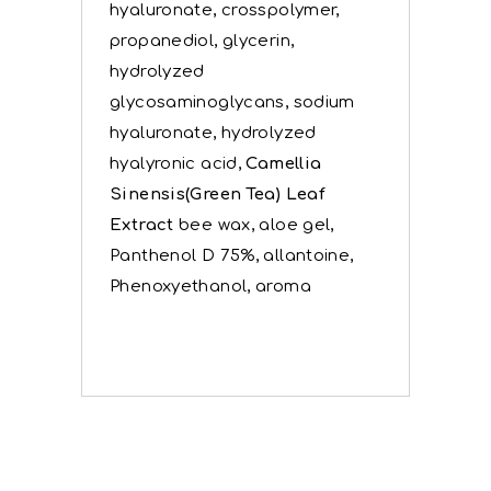
hyaluronate, crosspolymer,
propanediol, glycerin,
hydrolyzed
glycosaminoglycans, sodium
hyaluronate, hydrolyzed
hyalyronic acid,
Camellia
Sinensis(Green Tea) Leaf
Extract
bee wax, aloe gel,
Panthenol D 75%, allantoine,
Phenoxyethanol, aroma