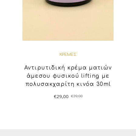
ΚΡΈΜΕΣ
Αντιρυτιδική κρέμα ματιών
άμεσου φυσικού lifting με
πολυσακχαρίτη κινόα 30ml
€
29,00
€
39,00
ΠΡΟΣΘΉΚΗ ΣΤΟ
ΚΑΛΆΘΙ