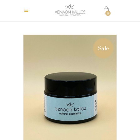
0
Sale