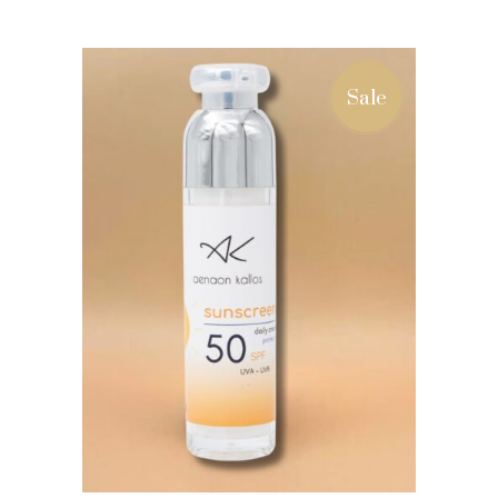
ΠΡΟΣΘΉΚΗ ΣΤΟ
ΚΑΛΆΘΙ
Sale