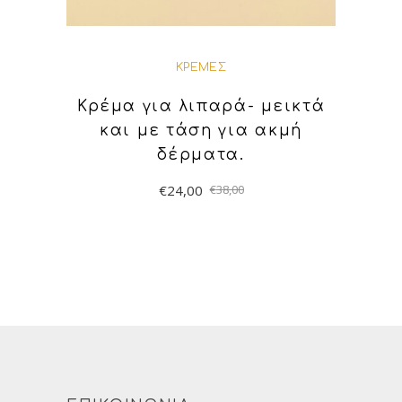
ΚΡΈΜΕΣ
Κρέμα για λιπαρά- μεικτά
και με τάση για ακμή
δέρματα.
€
24,00
€
38,00
ΠΡΟΣΘΉΚΗ ΣΤΟ
ΚΑΛΆΘΙ