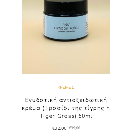
ΚΡΈΜΕΣ
Ενυδατική αντιοξειδωτική
κρέμα ( Γρασίδι της τίγρης η
Tiger Grass) 50ml
€
32,00
€
39,00