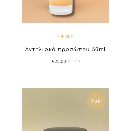
ΚΡΈΜΕΣ
Αντηλιακό προσώπου 50ml
€
25,00
€
31,50
ΠΡΟΣΘΉΚΗ ΣΤΟ
ΚΑΛΆΘΙ
Sale