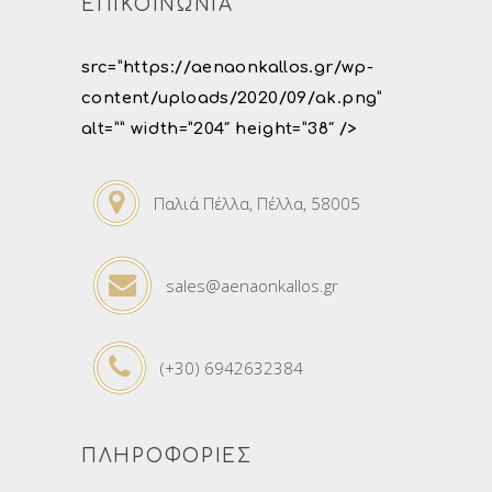
ΕΠΙΚΟΙΝΩΝΙΑ
src=”https://aenaonkallos.gr/wp-
content/uploads/2020/09/ak.png”
alt=”” width=”204″ height=”38″ />
Παλιά Πέλλα, Πέλλα, 58005
sales@aenaonkallos.gr
(+30) 6942632384
ΠΛΗΡΟΦΟΡΙΕΣ