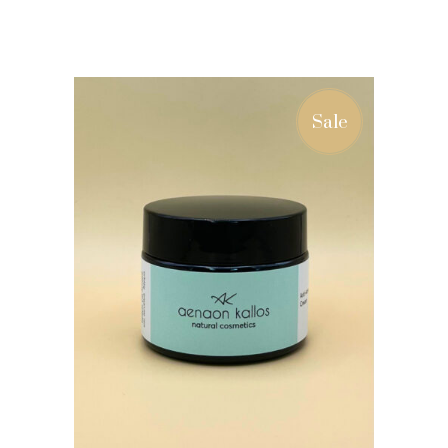
ΠΡΟΣΘΉΚΗ ΣΤΟ
ΚΑΛΆΘΙ
Sale