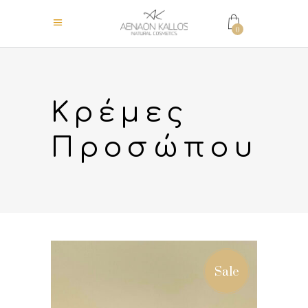
0
Κρέμες
Προσώπου
Sale