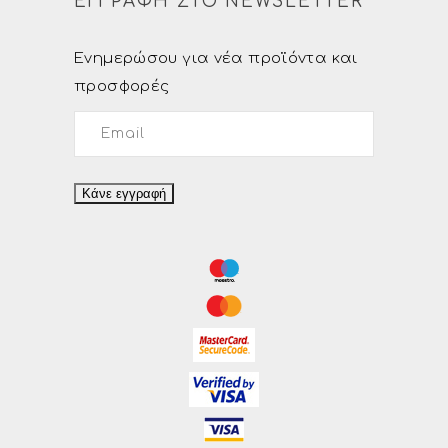
ΕΓΓΡΑΦΗ ΣΤΟ NEWSLETTER
Ενημερώσου για νέα προϊόντα και
προσφορές