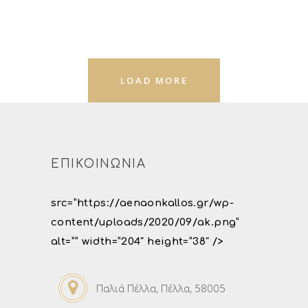
LOAD MORE
ΕΠΙΚΟΙΝΩΝΙΑ
src=”https://aenaonkallos.gr/wp-
content/uploads/2020/09/ak.png”
alt=”” width=”204″ height=”38″ />
Παλιά Πέλλα, Πέλλα, 58005