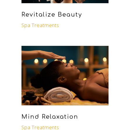
Revitalize Beauty
Spa Treatments
Mind Relaxation
Spa Treatments