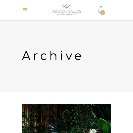
0
Archive