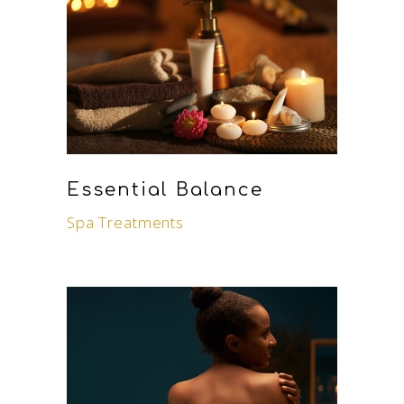
Essential Balance
Spa Treatments