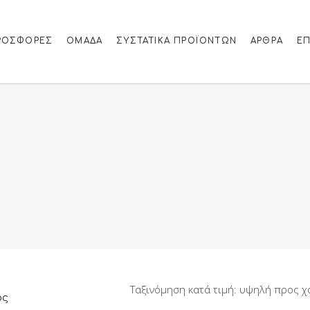
ΡΟΣΦΟΡΈΣ
ΟΜΑΔΑ
ΣΥΣΤΑΤΙΚΆ ΠΡΟΪΌΝΤΩΝ
ΆΡΘΡΑ
ΕΠ
ος