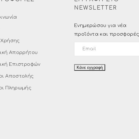
NEWSLETTER
οινωνία
Ενημερώσου για νέα
ς
προϊόντα και προσφορέ
 Χρήσης
τική Απορρήτου
τική Επιστροφών
οι Αποστολής
οι Πληρωμής