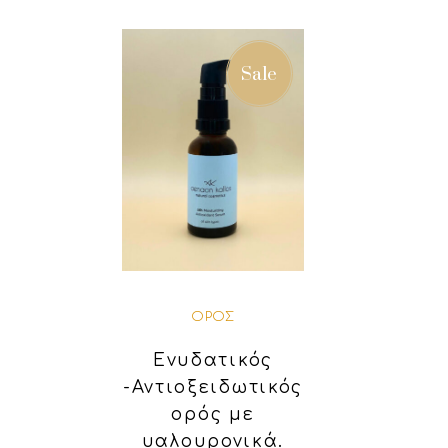
Sale
ΟΡΌΣ
Ενυδατικός
-Αντιοξειδωτικός
ορός με
υαλουρονικά.