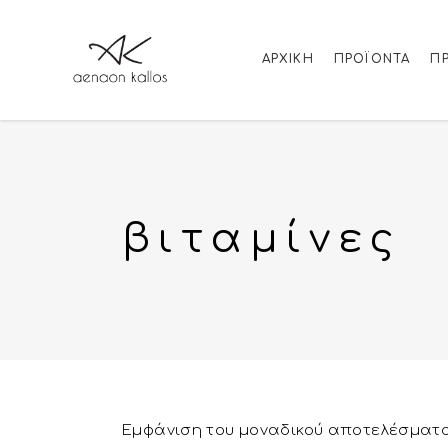
ΑΡΧΙΚΉ
ΠΡΟΪΌΝΤΑ
Π
βιταμίνες
Εμφάνιση του μοναδικού αποτελέσματ