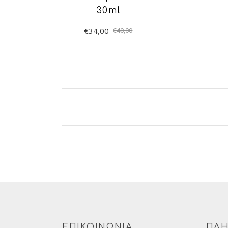
30ml
€
34,00
€
40,00
ΠΡΟΣΘΉΚΗ
ΣΤΟ ΚΑΛΆΘΙ
ΕΠΙΚΟΙΝΩΝΙΑ
ΠΛΗ