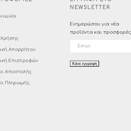
NEWSLETTER
οινωνία
Ενημερώσου για νέα
ς
προϊόντα και προσφορέ
 Χρήσης
τική Απορρήτου
τική Επιστροφών
οι Αποστολής
οι Πληρωμής