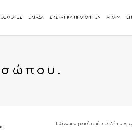
ΡΟΣΦΟΡΈΣ
ΟΜΑΔΑ
ΣΥΣΤΑΤΙΚΆ ΠΡΟΪΌΝΤΩΝ
ΆΡΘΡΑ
ΕΠ
οσώπου.
ος