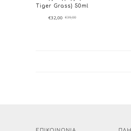
Tiger Grass) 50ml
€
32,00
€
39,00
ΠΡΟΣΘΉΚΗ
ΣΤΟ ΚΑΛΆΘΙ
ΕΠΙΚΟΙΝΩΝΙΑ
ΠΛΗ