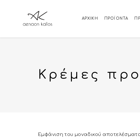
ΑΡΧΙΚΉ
ΠΡΟΪΌΝΤΑ
Π
Κρέμες πρ
Εμφάνιση του μοναδικού αποτελέσματ