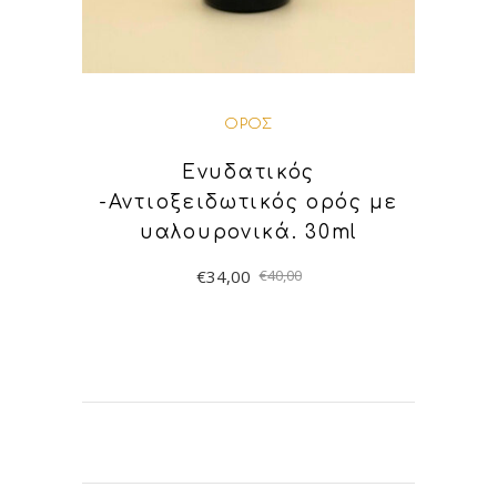
ΟΡΌΣ
Ενυδατικός
-Αντιοξειδωτικός ορός με
υαλουρονικά. 30ml
€
34,00
€
40,00
ΠΡΟΣΘΉΚΗ ΣΤΟ
ΚΑΛΆΘΙ