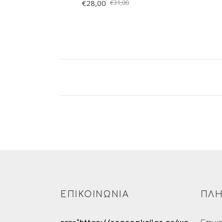
€
28,00
€
31,00
ΠΡΟΣΘΉ
ΣΤΟ ΚΑΛ
ΠΡΟΣΘΉΚΗ
ΣΤΟ ΚΑΛΆΘΙ
ΕΠΙΚΟΙΝΩΝΙΑ
ΠΛΗ