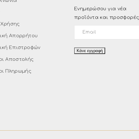
οινωνία
Ενημερώσου για νέα
ς
προϊόντα και προσφορέ
 Χρήσης
τική Απορρήτου
τική Επιστροφών
οι Αποστολής
οι Πληρωμής