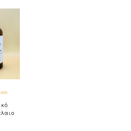
ΛΑΙΑ
ικό
έλαιο