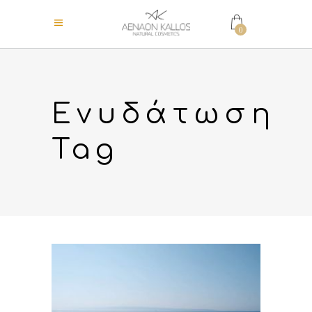
0
Ενυδάτωση
Tag