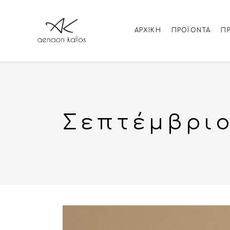
ΑΡΧΙΚΉ
ΠΡΟΪΌΝΤΑ
Π
Σεπτέμβριο