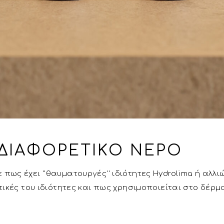
ΔΙΑΦΟΡΕΤΙΚΌ ΝΕΡΌ
ως έχει ''θαυματουργές'' ιδιότητες Hydrolima ή αλλιώ
ετικές του ιδιότητες και πως χρησιμοποιείται στο δέ