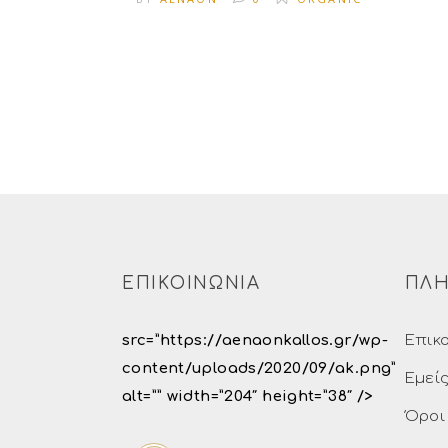
ΕΠΙΚΟΙΝΩΝΙΑ
ΠΛΗ
src=”https://aenaonkallos.gr/wp-
Επικ
content/uploads/2020/09/ak.png”
Εμεί
alt=”” width=”204″ height=”38″ />
Όροι