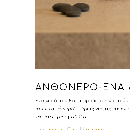
ΑΝΘΌΝΕΡΟ-ΈΝΑ 
Ένα νερό που θα μπορούσαμε να πούμε π
αρωματικό νερό? Ξέρεις για τις ευεργ
και στα τρόφιμα? Θα
BY
AENAON
0
ORGANIC