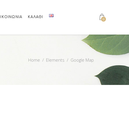
ΙΚΟΙΝΩΝΊΑ
ΚΑΛΆΘΙ
0
Home
/
Elements
/
Google Map