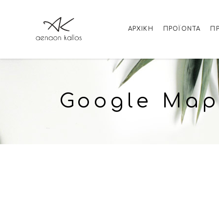
ΑΡΧΙΚΉ
ΠΡΟΪΌΝΤΑ
Π
Google Ma