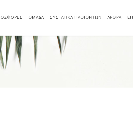
ΡΟΣΦΟΡΈΣ
ΟΜΑΔΑ
ΣΥΣΤΑΤΙΚΆ ΠΡΟΪΌΝΤΩΝ
ΆΡΘΡΑ
ΕΠ
p