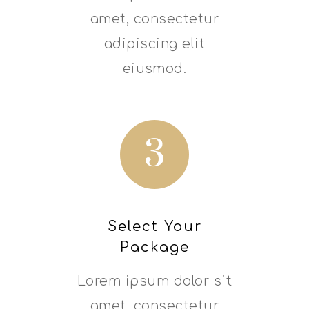
amet, consectetur
adipiscing elit
eiusmod.
3
Select Your
Package
Lorem ipsum dolor sit
amet, consectetur