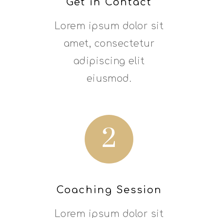
Get in Contact
Lorem ipsum dolor sit
amet, consectetur
adipiscing elit
eiusmod.
2
Coaching Session
Lorem ipsum dolor sit