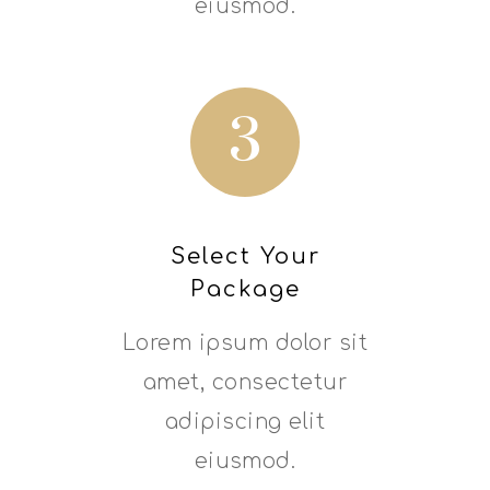
eiusmod.
3
Select Your
Package
Lorem ipsum dolor sit
amet, consectetur
adipiscing elit
eiusmod.