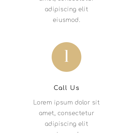
adipiscing elit
eiusmod.
1
Call Us
Lorem ipsum dolor sit
amet, consectetur
adipiscing elit