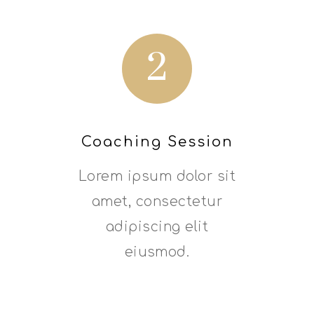
2
Coaching Session
Lorem ipsum dolor sit
amet, consectetur
adipiscing elit
eiusmod.