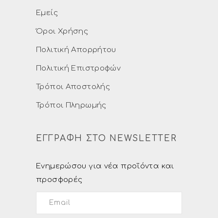
Εμείς
Όροι Χρήσης
Πολιτική Απορρήτου
Πολιτική Επιστροφών
Τρόποι Αποστολής
Τρόποι Πληρωμής
ΕΓΓΡΑΦΗ ΣΤΟ NEWSLETTER
Ενημερώσου για νέα προϊόντα και
προσφορές