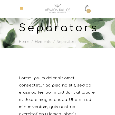
0
Separators
Home
/
Elements
/
Separators
Lorem ipsum dolor sit amet,
consectetur adipiscing elit, sed do
eiusmod tempor incididunt ut labore
et dolore magna aliqua. Ut enim ad
minim veniam, quis nostrud
exercitation ullamco laboris.