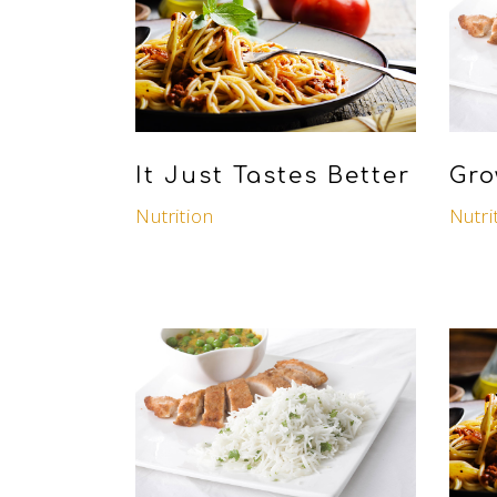
It Just Tastes Better
Gro
Nutrition
Nutri