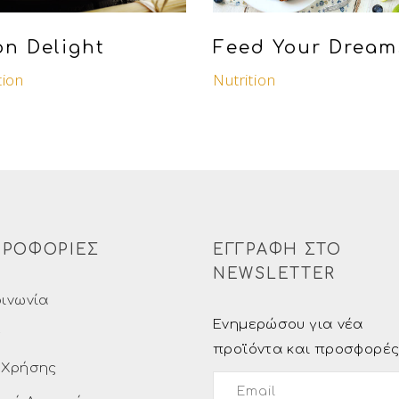
n Delight
Feed Your Dream
tion
Nutrition
ΡΟΦΟΡΙΕΣ
ΕΓΓΡΑΦΗ ΣΤΟ
NEWSLETTER
οινωνία
Ενημερώσου για νέα
ς
προϊόντα και προσφορέ
 Χρήσης