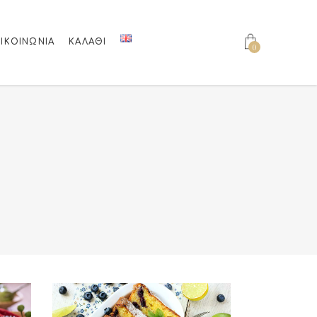
ΙΚΟΙΝΩΝΊΑ
ΚΑΛΆΘΙ
0