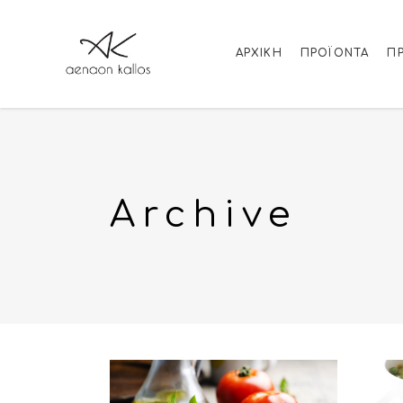
ΑΡΧΙΚΉ
ΠΡΟΪΌΝΤΑ
Π
Archive