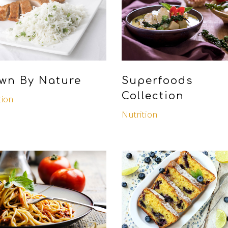
wn By Nature
Superfoods
Collection
tion
Nutrition