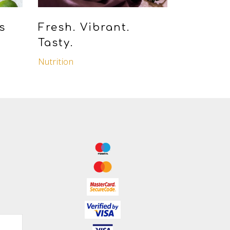
s
Fresh. Vibrant.
Tasty.
Nutrition
ς