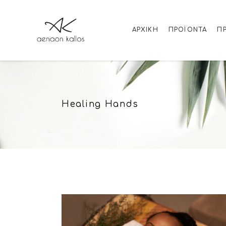
ΑΡΧΙΚΉ
ΠΡΟΪΌΝΤΑ
Π
Healing Hands