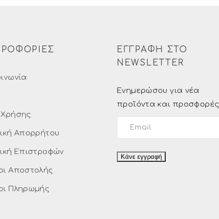
ΡΟΦΟΡΙΕΣ
ΕΓΓΡΑΦΗ ΣΤΟ
NEWSLETTER
οινωνία
Ενημερώσου για νέα
ς
προϊόντα και προσφορέ
 Χρήσης
τική Απορρήτου
τική Επιστροφών
οι Αποστολής
οι Πληρωμής