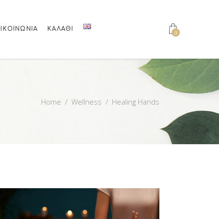
ΙΚΟΙΝΩΝΊΑ
ΚΑΛΆΘΙ
0
Home
/
Wellness
/
Healing Hands