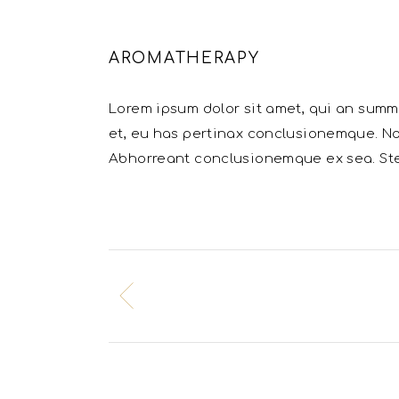
AROMATHERAPY
Lorem ipsum dolor sit amet, qui an summ
et, eu has pertinax conclusionemque. N
Abhorreant conclusionemque ex sea. Ste