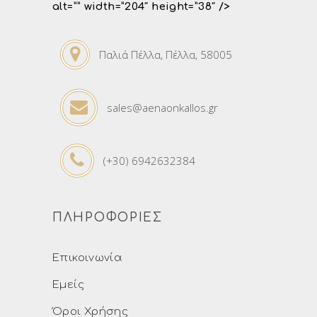
alt=”” width=”204″ height=”38″ />
Παλιά Πέλλα, Πέλλα, 58005
sales@aenaonkallos.gr
(+30) 6942632384
ΠΛΗΡΟΦΟΡΙΕΣ
Επικοινωνία
Εμείς
Όροι Χρήσης