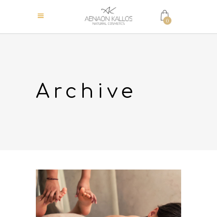
0
Archive