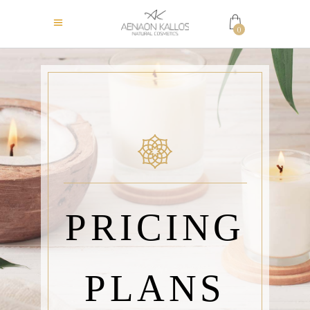
0
PRICING
PLANS