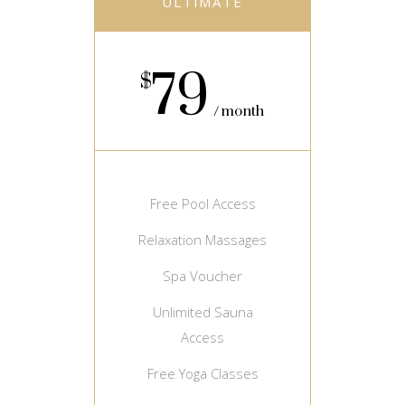
ULTIMATE
79
$
month
Free Pool Access
Relaxation Massages
Spa Voucher
Unlimited Sauna
Access
Free Yoga Classes