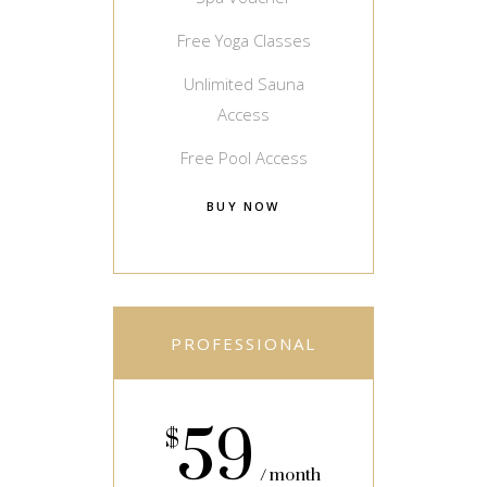
Free Yoga Classes
Unlimited Sauna
Access
Free Pool Access
BUY NOW
PROFESSIONAL
59
$
month