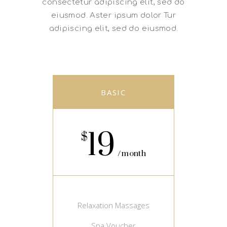
consectetur adipiscing elit, sed do
eiusmod. Aster ipsum dolor Tur
adipiscing elit, sed do eiusmod.
BASIC
19
$
month
Relaxation Massages
Spa Voucher