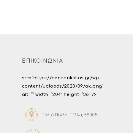
ΕΠΙΚΟΙΝΩΝΙΑ
src=”https://aenaonkallos.gr/wp-
content/uploads/2020/09/ak.png”
alt=”” width=”204″ height=”38″ />
Παλιά Πέλλα, Πέλλα, 58005