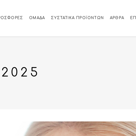
ΡΟΣΦΟΡΈΣ
ΟΜΑΔΑ
ΣΥΣΤΑΤΙΚΆ ΠΡΟΪΌΝΤΩΝ
ΆΡΘΡΑ
ΕΠ
 2025