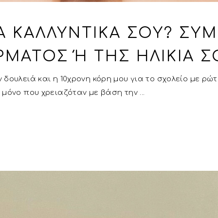
ΤΑ ΚΑΛΛΥΝΤΙΚΆ ΣΟΥ? ΣΎ
ΡΜΑΤΟΣ Ή ΤΗΣ ΗΛΙΚΊΑ Σ
 δουλειά και η 10χρονη κόρη μου για το σχολείο με ρ
ο μόνο που χρειαζόταν με βάση την
Ά