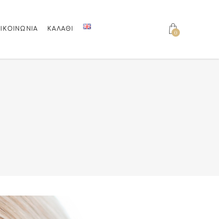
ΙΚΟΙΝΩΝΊΑ
ΚΑΛΆΘΙ
0