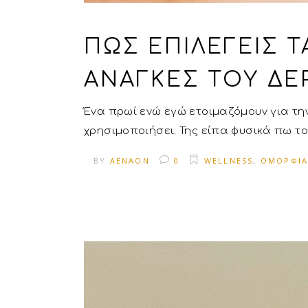
ΠΏΣ ΕΠΙΛΈΓΕΙΣ 
ΑΝΆΓΚΕΣ ΤΟΥ ΔΈ
Ένα πρωί ενώ εγώ ετοιμαζόμουν για την
χρησιμοποιήσει. Της είπα φυσικά πω τ
BY
AENAON
0
WELLNESS
,
ΟΜΟΡΦΙ