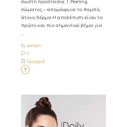
σωστή προστασία: 1. Peeling
σώματος – απομάκρυνε το θαμπό,
άτονο δέρμα Η απολέπιση είναι το
πρώτο και πιο σημαντικό βήμα για
By
aenaon
0
Ομορφιά