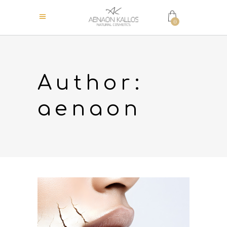
0
Author:
aenaon