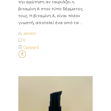
την ερώτηση αν ταιριάζει η
βιταμίνη Α στον τύπο δέρματος
τους. Η βιταμίνη Α, είναι πλέον
γνωστή, αποτελεί ένα από τα
By
aenaon
0
Ομορφιά