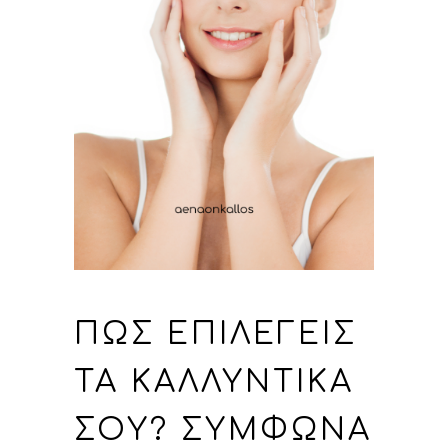
ΠΏΣ ΕΠΙΛΈΓΕΙΣ
ΤΑ ΚΑΛΛΥΝΤΙΚΆ
ΣΟΥ? ΣΎΜΦΩΝΑ