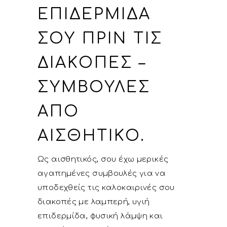
ΕΠΙΔΕΡΜΊΔΑ
ΣΟΥ ΠΡΙΝ ΤΙΣ
ΔΙΑΚΟΠΈΣ –
ΣΥΜΒΟΥΛΈΣ
ΑΠΌ
ΑΙΣΘΗΤΙΚΌ.
Ως αισθητικός, σου έχω μερικές
αγαπημένες συμβουλές για να
υποδεχθείς τις καλοκαιρινές σου
διακοπές με λαμπερή, υγιή
επιδερμίδα, φυσική λάμψη και