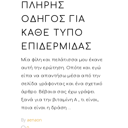
ΠΛΉΡΗΣ
ΟΔΗΓΌΣ ΓΙΑ
ΚΆΘΕ ΤΎΠΟ
ΕΠΙΔΕΡΜΊΔΑΣ
Μία φίλη και πελάτισσα μου έκανε
αυτή την ερώτηση. Οπότε και εγώ
είπα να απαντήσω μέσα από την
σελίδα γράφοντας και ένα σχετικό
άρθρο. Βέβαια σας έχω γράψει
ξανά για την βιταμίνη Α , τι είναι,
ποια είναι η δράση
By
aenaon
0