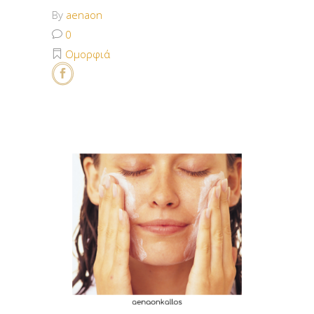
By
aenaon
0
Ομορφιά