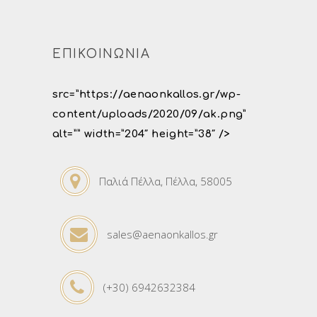
ΕΠΙΚΟΙΝΩΝΙΑ
src=”https://aenaonkallos.gr/wp-
content/uploads/2020/09/ak.png”
alt=”” width=”204″ height=”38″ />
Παλιά Πέλλα, Πέλλα, 58005
sales@aenaonkallos.gr
(+30) 6942632384