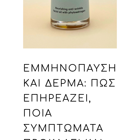
ΕΜΜΗΝΌΠΑΥΣΗ
ΚΑΙ ΔΈΡΜΑ: ΠΏΣ
ΕΠΗΡΕΆΖΕΙ,
ΠΟΙΑ
ΣΥΜΠΤΏΜΑΤΑ