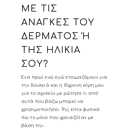
ΜΕ ΤΙΣ
ΑΝΆΓΚΕΣ ΤΟΥ
ΔΈΡΜΑΤΟΣ Ή Τ
ΗΣ ΗΛΙΚΊΑ Σ
ΟΥ?
Ένα πρωί ενώ εγώ ετοιμαζόμουν για
την δουλειά και η 10χρονη κόρη μου
για το σχολείο με ρώτησε τι από
αυτά που βάζω μπορεί να
χρησιμοποιήσει. Της είπα φυσικά
πω το μόνο που χρειαζόταν με
βάση την