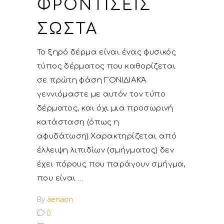
ΦΡΟΝΤΊΣΕΙΣ
ΣΩΣΤΆ
Το ξηρό δέρμα είναι ένας φυσικός
τύπος δέρματος που καθορίζεται
σε πρώτη φάση ΓΟΝΙΔΙΑΚΆ
γεννιόμαστε με αυτόν τον τύπο
δέρματος, και όχι μια προσωρινή
κατάσταση (όπως η
αφυδάτωση).Χαρακτηρίζεται από
έλλειψη λιπιδίων (σμήγματος) δεν
έχει πόρους που παράγουν σμήγμα,
που είναι
By
aenaon
0