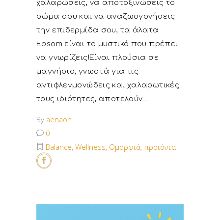
χαλαρώσεις, να αποτοξινώσεις το
σώμα σου και να αναζωογονήσεις
την επιδερμίδα σου, τα άλατα
Epsom είναι το μυστικό που πρέπει
να γνωρίζεις!Είναι πλούσια σε
μαγνήσιο, γνωστά για τις
αντιφλεγμονώδεις και χαλαρωτικές
τους ιδιότητες, αποτελούν
By
aenaon
0
Balance
,
Wellness
,
Ομορφιά
,
προιόντα