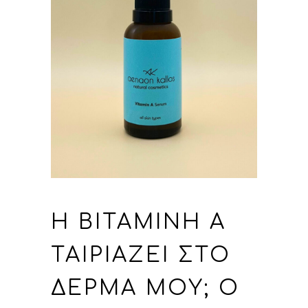
Η ΒΙΤΑΜΊΝΗ Α
ΤΑΙΡΙΆΖΕΙ ΣΤΟ
ΔΈΡΜΑ ΜΟΥ; Ο