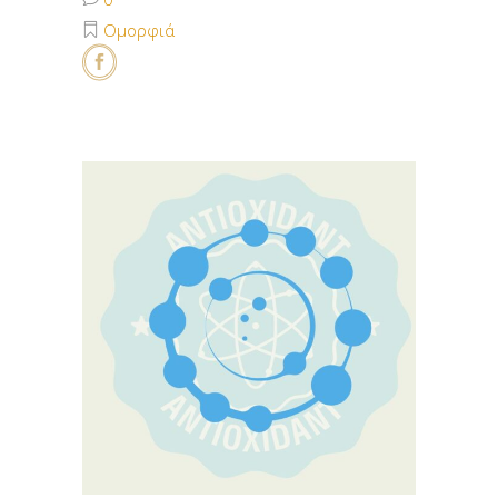
Ομορφιά