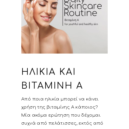
ΗΛΙΚΊΑ ΚΑΙ
ΒΙΤΑΜΊΝΗ Α
Από ποια ηλικία μπορεί να κάνει
χρήση της βιταμίνης Α κάποιος?
Μία ακόμα ερώτηση που δέχομαι
συχνά από πελάτισσες, εκτός από