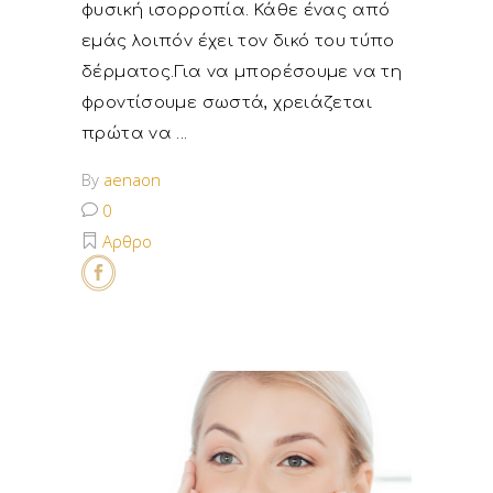
φυσική ισορροπία. Κάθε ένας από
εμάς λοιπόν έχει τον δικό του τύπο
δέρματος.Για να μπορέσουμε να τη
φροντίσουμε σωστά, χρειάζεται
πρώτα να
By
aenaon
0
Αρθρο